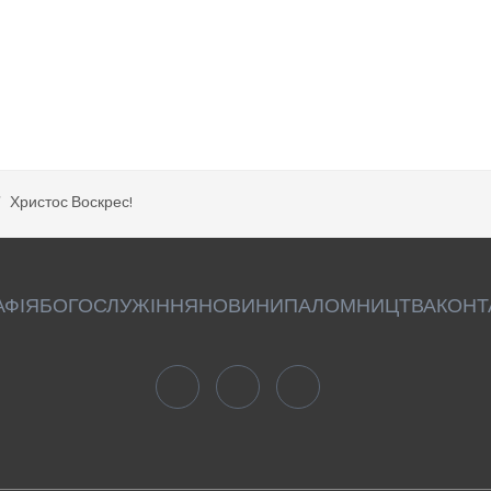
Христос Воскрес!
АФІЯ
БОГОСЛУЖІННЯ
НОВИНИ
ПАЛОМНИЦТВА
КОНТ