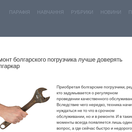
ПАРАФІЯ
НАВЧАННЯ
РУБРИКИ
НОВИНИ
П
монт болгарского погрузчика лучше доверять
лгаркар
Приобретая болгарские погрузчики, ре
кто задумывается о регулярном
проведении качественного обслуживан
Вследствие чего нередко, техника нач
нуждаться не то что в срочном
обслуживании, но и в ремонте. И в таки
моменты всегда появляется лишь один
вопрос, а где сейчас быстро и недорого