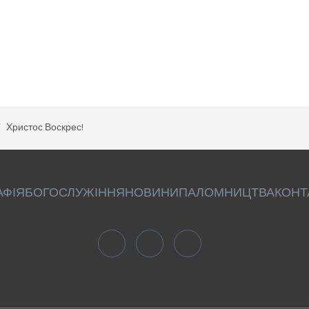
Христос Воскрес!
АФІЯ
БОГОСЛУЖІННЯ
НОВИНИ
ПАЛОМНИЦТВА
КОНТ