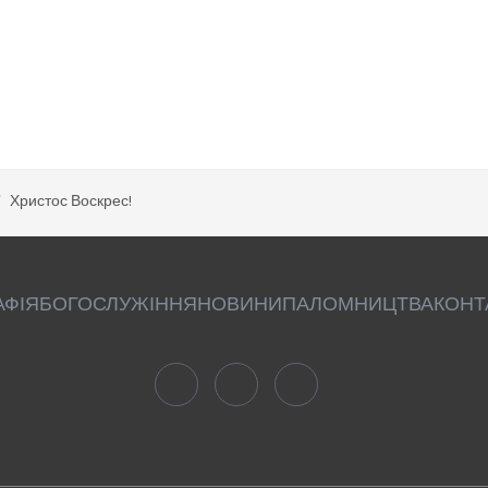
Христос Воскрес!
АФІЯ
БОГОСЛУЖІННЯ
НОВИНИ
ПАЛОМНИЦТВА
КОНТ