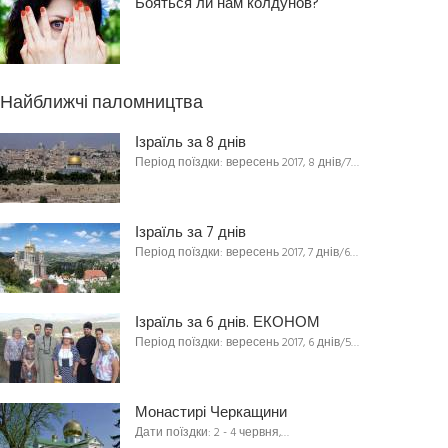
Бояться ли нам колдунов?
Найближчі паломництва
Ізраїль за 8 днів
Період поїздки: вересень 2017, 8 днів/7…
Ізраїль за 7 днів
Період поїздки: вересень 2017, 7 днів/6…
Ізраїль за 6 днів. ЕКОНОМ
Період поїздки: вересень 2017, 6 днів/5…
Монастирі Черкащини
Дати поїздки: 2 - 4 червня,…