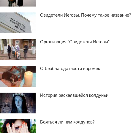
Свидетели Иеговы. Почему такое название?
Организация “Свидетели Иеговы”
О безблагодатности ворожек
История раскаявшейся колдуньи
Бояться ли нам колдунов?