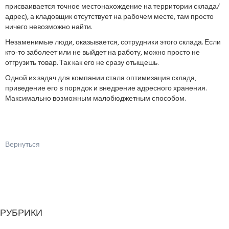
присваивается точное местонахождение на территории склада/
адрес), а кладовщик отсутствует на рабочем месте, там просто
ничего невозможно найти.
Незаменимые люди, оказывается, сотрудники этого склада. Если
кто-то заболеет или не выйдет на работу, можно просто не
отгрузить товар. Так как его не сразу отыщешь.
Одной из задач для компании стала оптимизация склада,
приведение его в порядок и внедрение адресного хранения.
Максимально возможным малобюджетным способом.
Вернуться
РУБРИКИ