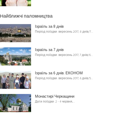
Найближчі паломництва
Ізраїль за 8 днів
Період поїздки: вересень 2017, 8 днів/7…
Ізраїль за 7 днів
Період поїздки: вересень 2017, 7 днів/6…
Ізраїль за 6 днів. ЕКОНОМ
Період поїздки: вересень 2017, 6 днів/5…
Монастирі Черкащини
Дати поїздки: 2 - 4 червня,…