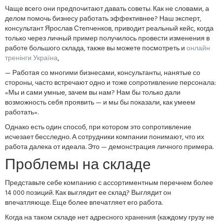
Чаще всего они предпочитают давать советы. Как не словами, а
делом помочь бизнесу работать эффективнее? Наш эксперт,
консультант Ярослав Степченков, приводит реальный кейс, когда
только через личный пример получилось провести изменения в
работе большого склада, также вы можете посмотреть и
онлайн
тренінги Україна
,
— Работая со многими бизнесами, консультанты, нанятые со
стороны, часто встречают одно и тоже сопротивление персонала:
«Мы и сами умные, зачем вы нам? Нам бы только дали
возможность себя проявить — и мы бы показали, как умеем
работать».
Однако есть один способ, при котором это сопротивление
исчезает бесследно. А сотрудники компании понимают, что их
работа далека от идеала. Это — демонстрация личного примера.
Проблемы на складе
Представьте себе компанию с ассортиментным перечнем более
14 000 позиций. Как выглядит ее склад? Выглядит он
впечатляюще. Еще более впечатляет его работа.
Когда на таком складе нет адресного хранения (каждому грузу не