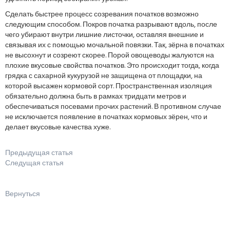
Сделать быстрее процесс созревания початков возможно
следующим способом. Покров початка разрывают вдоль, после
чего убирают внутри лишние листочки, оставляя внешние и
связывая их с помощью мочальной повязки. Так, зёрна в початках
не высохнут и созреют скорее. Порой овощеводы жалуются на
плохие вкусовые свойства початков. Это происходит тогда, когда
грядка с сахарной кукурузой не защищена от площадки, на
которой высажен кормовой сорт. Пространственная изоляция
обязательно должна быть в рамках тридцати метров и
обеспечиваться посевами прочих растений. В противном случае
не исключается появление в початках кормовых зёрен, что и
делает вкусовые качества хуже.
Предыдущая статья
Следущая статья
Вернуться