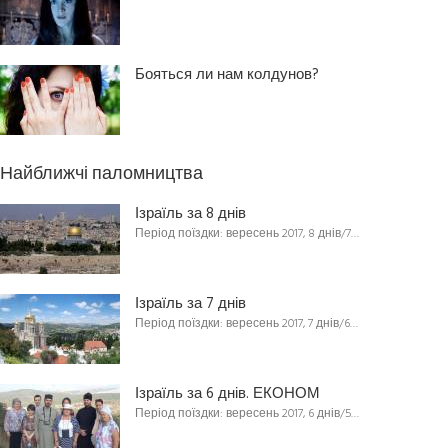
Бояться ли нам колдунов?
Найближчі паломництва
Ізраїль за 8 днів
Період поїздки: вересень 2017, 8 днів/7…
Ізраїль за 7 днів
Період поїздки: вересень 2017, 7 днів/6…
Ізраїль за 6 днів. ЕКОНОМ
Період поїздки: вересень 2017, 6 днів/5…