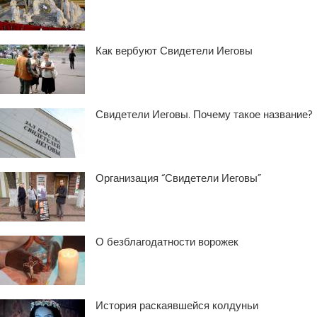
Как вербуют Свидетели Иеговы
Свидетели Иеговы. Почему такое название?
Организация “Свидетели Иеговы”
О безблагодатности ворожек
История раскаявшейся колдуньи