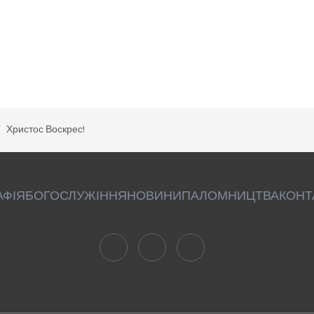
Христос Воскрес!
АФІЯ
БОГОСЛУЖІННЯ
НОВИНИ
ПАЛОМНИЦТВА
КОНТ