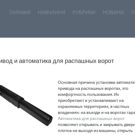
ПАРАФІЯ
НАВЧАННЯ
РУБРИКИ
НОВИНИ
П
ивод и автоматика для распашных ворот
Основная причина установки автомати
привода на распашных воротах, это
комфортность пользования. Их
приобретают и устанавливают на
охраняемых территориях, в частных
владениях: на въезде и на воротах гар
Автоматика для распашных ворот
позволяет открывать и закрывать двер
плотна не выходя из машины, открыть