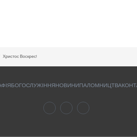
Христос Воскрес!
АФІЯ
БОГОСЛУЖІННЯ
НОВИНИ
ПАЛОМНИЦТВА
КОНТ