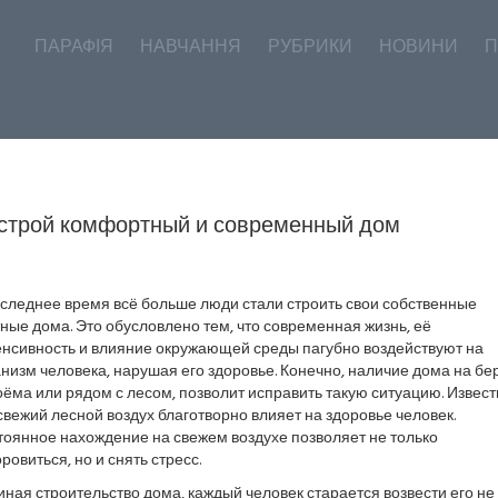
ПАРАФІЯ
НАВЧАННЯ
РУБРИКИ
НОВИНИ
П
строй комфортный и современный дом
оследнее время всё больше люди стали строить свои собственные
ные дома. Это обусловлено тем, что современная жизнь, её
енсивность и влияние окружающей среды пагубно воздействуют на
низм человека, нарушая его здоровье. Конечно, наличие дома на бе
ёма или рядом с лесом, позволит исправить такую ситуацию. Извест
свежий лесной воздух благотворно влияет на здоровье человек.
тоянное нахождение на свежем воздухе позволяет не только
ровиться, но и снять стресс.
ная строительство дома, каждый человек старается возвести его не