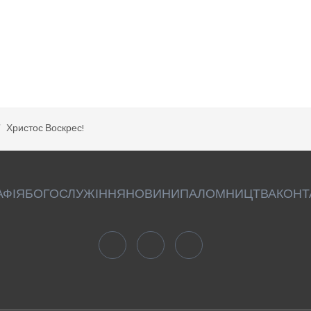
Христос Воскрес!
АФІЯ
БОГОСЛУЖІННЯ
НОВИНИ
ПАЛОМНИЦТВА
КОНТ