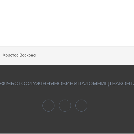
Христос Воскрес!
АФІЯ
БОГОСЛУЖІННЯ
НОВИНИ
ПАЛОМНИЦТВА
КОНТ