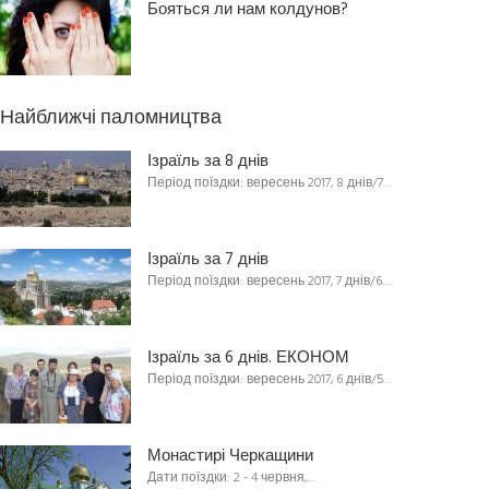
Бояться ли нам колдунов?
Найближчі паломництва
Ізраїль за 8 днів
Період поїздки: вересень 2017, 8 днів/7…
Ізраїль за 7 днів
Період поїздки: вересень 2017, 7 днів/6…
Ізраїль за 6 днів. ЕКОНОМ
Період поїздки: вересень 2017, 6 днів/5…
Монастирі Черкащини
Дати поїздки: 2 - 4 червня,…