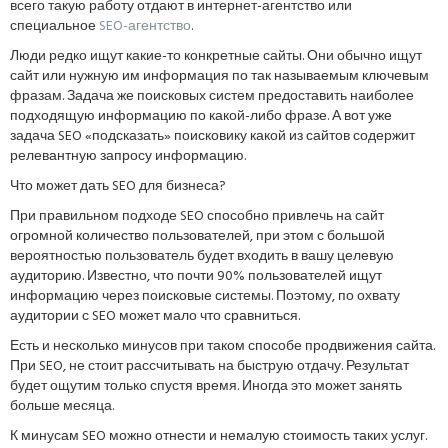
всего такую работу отдают в интернет-агентство или
специальное
SEO-агентство
.
Люди редко ищут какие-то конкретные сайты. Они обычно ищут
сайт или нужную им информация по так называемым ключевым
фразам. Задача же поисковых систем предоставить наиболее
подходящую информацию по какой-либо фразе. А вот уже
задача SEO «подсказать» поисковику какой из сайтов содержит
релевантную запросу информацию.
Что может дать SEO для бизнеса?
При правильном подходе SEO способно привлечь на сайт
огромной количество пользователей, при этом с большой
вероятностью пользователь будет входить в вашу целевую
аудиторию. Известно, что почти 90% пользователей ищут
информацию через поисковые системы. Поэтому, по охвату
аудитории с SEO может мало что сравниться.
Есть и несколько минусов при таком способе продвижения сайта.
При SEO, не стоит рассчитывать на быструю отдачу. Результат
будет ощутим только спустя время. Иногда это может занять
больше месяца.
К минусам SEO можно отнести и немалую стоимость таких услуг.