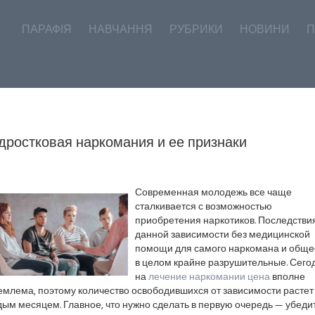
ПАРАФІЯ
НАВЧАННЯ
РУБРИКИ
НОВИНИ
П
дростковая наркомания и ее признаки
Современная молодежь все чаще
сталкивается с возможностью
приобретения наркотиков. Последстви
данной зависимости без медицинской
помощи для самого наркомана и обще
в целом крайне разрушительные. Сего
на
лечение наркомании цена
вполне
млема, поэтому количество освободившихся от зависимости растет
ым месяцем. Главное, что нужно сделать в первую очередь — убеди