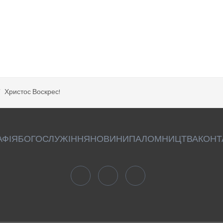
Христос Воскрес!
АФІЯ
БОГОСЛУЖІННЯ
НОВИНИ
ПАЛОМНИЦТВА
КОНТ