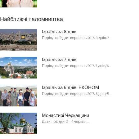
Найближчі паломництва
Ізраїль за 8 днів
Період поїздки: вересень 2017, 8 днів/7…
Ізраїль за 7 днів
Період поїздки: вересень 2017, 7 днів/6…
Ізраїль за 6 днів. ЕКОНОМ
Період поїздки: вересень 2017, 6 днів/5…
Монастирі Черкащини
Дати поїздки: 2 - 4 червня,…