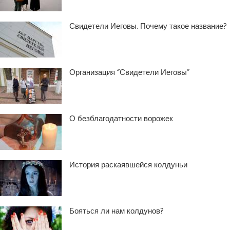
Свидетели Иеговы. Почему такое название?
Организация “Свидетели Иеговы”
О безблагодатности ворожек
История раскаявшейся колдуньи
Бояться ли нам колдунов?