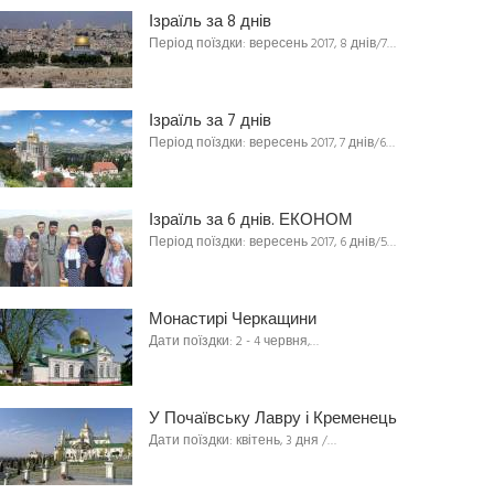
Ізраїль за 8 днів
Період поїздки: вересень 2017, 8 днів/7…
Ізраїль за 7 днів
Період поїздки: вересень 2017, 7 днів/6…
Ізраїль за 6 днів. ЕКОНОМ
Період поїздки: вересень 2017, 6 днів/5…
Монастирі Черкащини
Дати поїздки: 2 - 4 червня,…
У Почаївську Лавру і Кременець
Дати поїздки: квітень, 3 дня /…