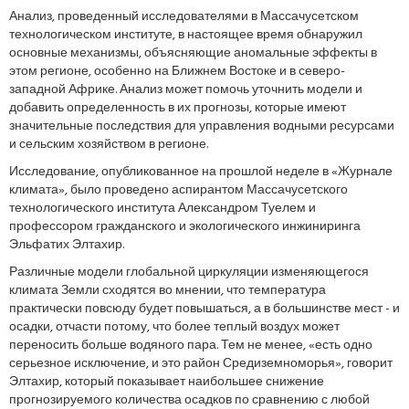
Анализ, проведенный исследователями в Массачусетском
технологическом институте, в настоящее время обнаружил
основные механизмы, объясняющие аномальные эффекты в
этом регионе, особенно на Ближнем Востоке и в северо-
западной Африке. Анализ может помочь уточнить модели и
добавить определенность в их прогнозы, которые имеют
значительные последствия для управления водными ресурсами
и сельским хозяйством в регионе.
Исследование, опубликованное на прошлой неделе в «Журнале
климата», было проведено аспирантом Массачусетского
технологического института Александром Туелем и
профессором гражданского и экологического инжиниринга
Эльфатих Элтахир.
Различные модели глобальной циркуляции изменяющегося
климата Земли сходятся во мнении, что температура
практически повсюду будет повышаться, а в большинстве мест - и
осадки, отчасти потому, что более теплый воздух может
переносить больше водяного пара. Тем не менее, «есть одно
серьезное исключение, и это район Средиземноморья», говорит
Элтахир, который показывает наибольшее снижение
прогнозируемого количества осадков по сравнению с любой