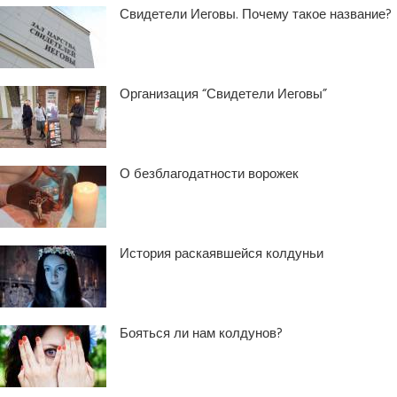
Свидетели Иеговы. Почему такое название?
Организация “Свидетели Иеговы”
О безблагодатности ворожек
История раскаявшейся колдуньи
Бояться ли нам колдунов?