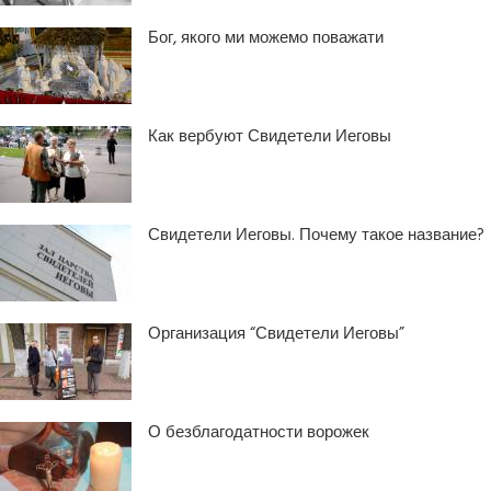
Бог, якого ми можемо поважати
Как вербуют Свидетели Иеговы
Свидетели Иеговы. Почему такое название?
Организация “Свидетели Иеговы”
О безблагодатности ворожек