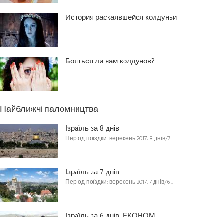
История раскаявшейся колдуньи
Бояться ли нам колдунов?
Найближчі паломництва
Ізраїль за 8 днів
Період поїздки: вересень 2017, 8 днів/7…
Ізраїль за 7 днів
Період поїздки: вересень 2017, 7 днів/6…
Ізраїль за 6 днів. ЕКОНОМ