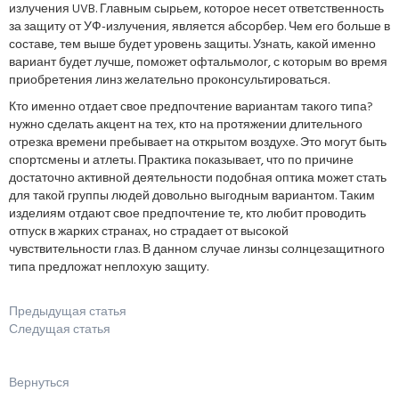
излучения UVB. Главным сырьем, которое несет ответственность
за защиту от УФ-излучения, является абсорбер. Чем его больше в
составе, тем выше будет уровень защиты. Узнать, какой именно
вариант будет лучше, поможет офтальмолог, с которым во время
приобретения линз желательно проконсультироваться.
Кто именно отдает свое предпочтение вариантам такого типа?
нужно сделать акцент на тех, кто на протяжении длительного
отрезка времени пребывает на открытом воздухе. Это могут быть
спортсмены и атлеты. Практика показывает, что по причине
достаточно активной деятельности подобная оптика может стать
для такой группы людей довольно выгодным вариантом. Таким
изделиям отдают свое предпочтение те, кто любит проводить
отпуск в жарких странах, но страдает от высокой
чувствительности глаз. В данном случае линзы солнцезащитного
типа предложат неплохую защиту.
Предыдущая статья
Следущая статья
Вернуться