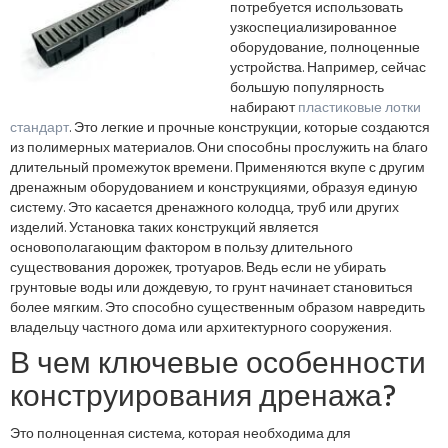
потребуется использовать
узкоспециализированное
оборудование, полноценные
устройства. Например, сейчас
большую популярность
набирают
пластиковые лотки
стандарт
. Это легкие и прочные конструкции, которые создаются
из полимерных материалов. Они способны прослужить на благо
длительный промежуток времени. Применяются вкупе с другим
дренажным оборудованием и конструкциями, образуя единую
систему. Это касается дренажного колодца, труб или других
изделий. Установка таких конструкций является
основополагающим фактором в пользу длительного
существования дорожек, тротуаров. Ведь если не убирать
грунтовые воды или дождевую, то грунт начинает становиться
более мягким. Это способно существенным образом навредить
владельцу частного дома или архитектурного сооружения.
В чем ключевые особенности
конструирования дренажа?
Это полноценная система, которая необходима для