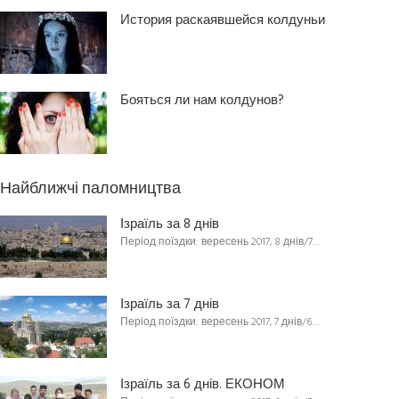
История раскаявшейся колдуньи
Бояться ли нам колдунов?
Найближчі паломництва
Ізраїль за 8 днів
Період поїздки: вересень 2017, 8 днів/7…
Ізраїль за 7 днів
Період поїздки: вересень 2017, 7 днів/6…
Ізраїль за 6 днів. ЕКОНОМ