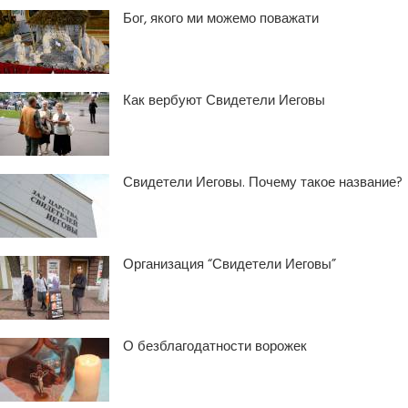
Бог, якого ми можемо поважати
Как вербуют Свидетели Иеговы
Свидетели Иеговы. Почему такое название?
Организация “Свидетели Иеговы”
О безблагодатности ворожек