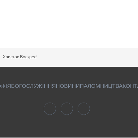
Христос Воскрес!
АФІЯ
БОГОСЛУЖІННЯ
НОВИНИ
ПАЛОМНИЦТВА
КОНТ