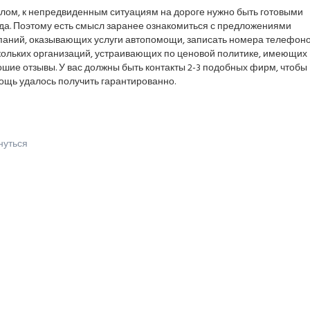
елом, к непредвиденным ситуациям на дороге нужно быть готовыми
гда. Поэтому есть смысл заранее ознакомиться с предложениями
паний, оказывающих услуги автопомощи, записать номера телефон
кольких организаций, устраивающих по ценовой политике, имеющих
шие отзывы. У вас должны быть контакты 2-3 подобных фирм, чтобы
ощь удалось получить гарантированно.
нуться