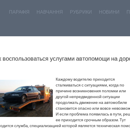
ПАРАФІЯ
НАВЧАННЯ
РУБРИКИ
НОВИНИ
П
к воспользоваться услугами автопомощи на дор
Каждому водителю приходится
сталкиваться с ситуациями, когда по
причине возникновения поломки или
другой непредвиденной ситуации
продолжать движение на автомобиле
становится опасно или вовсе невозмож
И если проблема появилась в пути, ре
ее приходится срочным образом. Тут
годится служба, специализацией которой является техническая пом