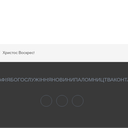
Христос Воскрес!
АФІЯ
БОГОСЛУЖІННЯ
НОВИНИ
ПАЛОМНИЦТВА
КОНТ