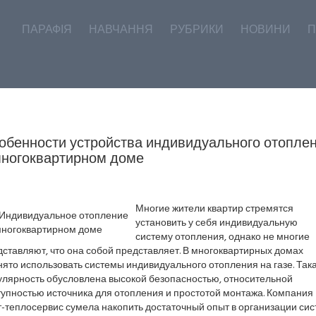
ПАРАФІЯ
НАВЧАННЯ
РУБРИКИ
НОВИНИ
П
обенности устройства индивидуального отопле
многоквартирном доме
Многие жители квартир стремятся
установить у себя индивидуальную
систему отопления, однако не многие
ставляют, что она собой представляет. В многоквартирных домах
ято использовать системы индивидуального отопления на газе. Так
улярность обусловлена высокой безопасностью, относительной
тупностью источника для отопления и простотой монтажа. Компания
-теплосервис сумела накопить достаточный опыт в организации си