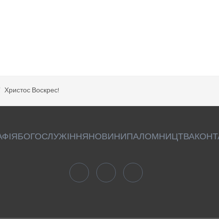
Христос Воскрес!
АФІЯ
БОГОСЛУЖІННЯ
НОВИНИ
ПАЛОМНИЦТВА
КОНТ