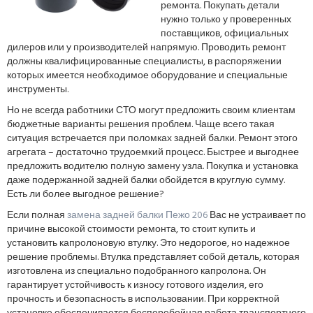
ремонта. Покупать детали
нужно только у проверенных
поставщиков, официальных
дилеров или у производителей напрямую. Проводить ремонт
должны квалифицированные специалисты, в распоряжении
которых имеется необходимое оборудование и специальные
инструменты.
Но не всегда работники СТО могут предложить своим клиентам
бюджетные варианты решения проблем. Чаще всего такая
ситуация встречается при поломках задней балки. Ремонт этого
агрегата – достаточно трудоемкий процесс. Быстрее и выгоднее
предложить водителю полную замену узла. Покупка и установка
даже подержанной задней балки обойдется в круглую сумму.
Есть ли более выгодное решение?
Если полная
замена задней балки Пежо 206
Вас не устраивает по
причине высокой стоимости ремонта, то стоит купить и
установить капролоновую втулку. Это недорогое, но надежное
решение проблемы. Втулка представляет собой деталь, которая
изготовлена из специально подобранного капролона. Он
гарантирует устойчивость к износу готового изделия, его
прочность и безопасность в использовании. При корректной