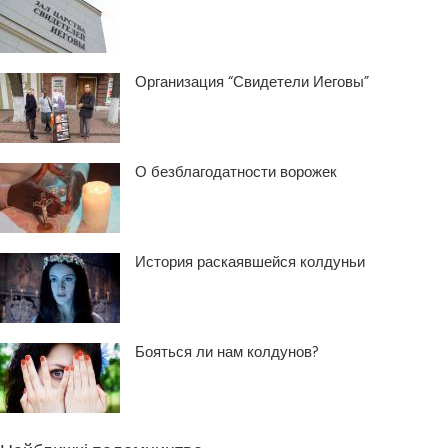
Организация “Свидетели Иеговы”
О безблагодатности ворожек
История раскаявшейся колдуньи
Бояться ли нам колдунов?