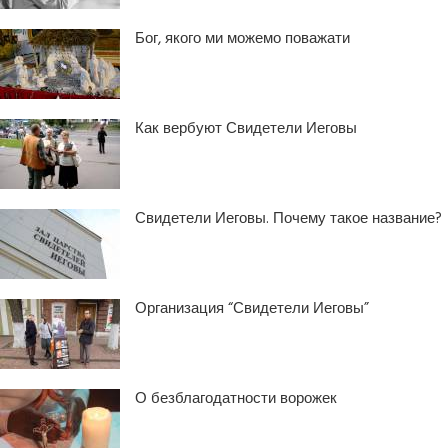
Бог, якого ми можемо поважати
Как вербуют Свидетели Иеговы
Свидетели Иеговы. Почему такое название?
Организация “Свидетели Иеговы”
О безблагодатности ворожек