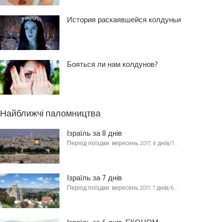
История раскаявшейся колдуньи
Бояться ли нам колдунов?
Найближчі паломництва
Ізраїль за 8 днів
Період поїздки: вересень 2017, 8 днів/7…
Ізраїль за 7 днів
Період поїздки: вересень 2017, 7 днів/6…