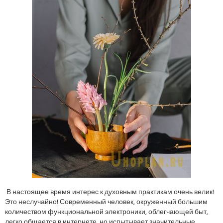
В настоящее время интерес к духовным практикам очень велик!
Это неслучайно! Современный человек, окруженный большим
количеством функциональной электроники, облегчающей быт,
легко общается в интернете, но испытывает значительные