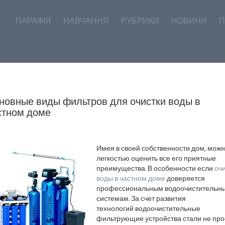
ПАРАФІЯ
НАВЧАННЯ
РУБРИКИ
НОВИНИ
П
новные виды фильтров для очистки воды в
стном доме
Имея в своей собственности дом, можн
легкостью оценить все его приятные
преимущества. В особенности если
очи
воды в частном доме
доверяется
профессиональным водоочистительн
системам. За счет развития
технологий водоочистительные
фильтрующие устройства стали не про