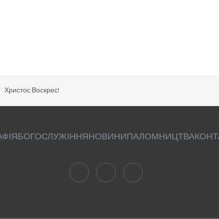
Христос Воскрес!
АФІЯ
БОГОСЛУЖІННЯ
НОВИНИ
ПАЛОМНИЦТВА
КОНТ