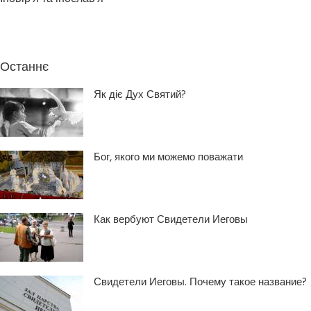
Останнє
Як діє Дух Святий?
Бог, якого ми можемо поважати
Как вербуют Свидетели Иеговы
Свидетели Иеговы. Почему такое название?