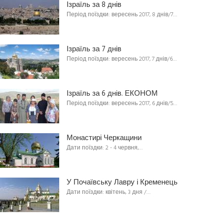
Ізраїль за 8 днів
Період поїздки: вересень 2017, 8 днів/7…
Ізраїль за 7 днів
Період поїздки: вересень 2017, 7 днів/6…
Ізраїль за 6 днів. ЕКОНОМ
Період поїздки: вересень 2017, 6 днів/5…
Монастирі Черкащини
Дати поїздки: 2 - 4 червня,…
У Почаївську Лавру і Кременець
Дати поїздки: квітень, 3 дня /…