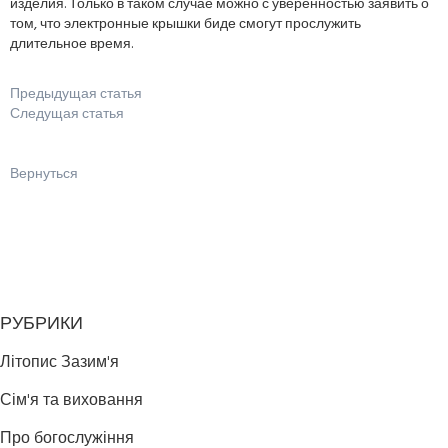
изделия. Только в таком случае можно с уверенностью заявить о
том, что электронные крышки биде смогут прослужить
длительное время.
Предыдущая статья
Следущая статья
Вернуться
РУБРИКИ
Літопис Зазим'я
Сім'я та виховання
Про богослужіння