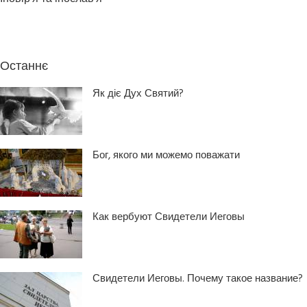
Останнє
Як діє Дух Святий?
Бог, якого ми можемо поважати
Как вербуют Свидетели Иеговы
Свидетели Иеговы. Почему такое название?