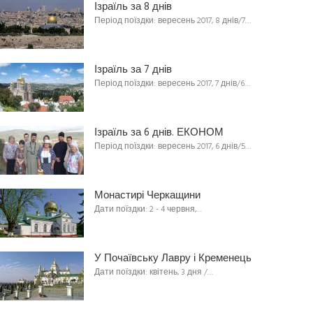
Ізраїль за 8 днів
Період поїздки: вересень 2017, 8 днів/7…
Ізраїль за 7 днів
Період поїздки: вересень 2017, 7 днів/6…
Ізраїль за 6 днів. ЕКОНОМ
Період поїздки: вересень 2017, 6 днів/5…
Монастирі Черкащини
Дати поїздки: 2 - 4 червня,…
У Почаївську Лавру і Кременець
Дати поїздки: квітень, 3 дня /…