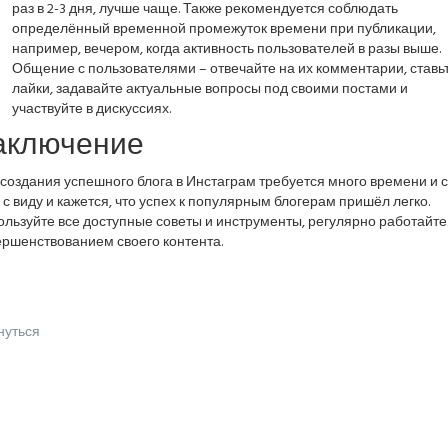
раз в 2-3 дня, лучше чаще. Также рекомендуется соблюдать
определённый временной промежуток времени при публикации,
например, вечером, когда активность пользователей в разы выше.
Общение с пользователями – отвечайте на их комментарии, ставь
лайки, задавайте актуальные вопросы под своими постами и
участвуйте в дискуссиях.
аключение
создания успешного блога в Инстаграм требуется много времени и с
 с виду и кажется, что успех к популярным блогерам пришёл легко.
льзуйте все доступные советы и инструменты, регулярно работайте
ершенствованием своего контента.
нуться