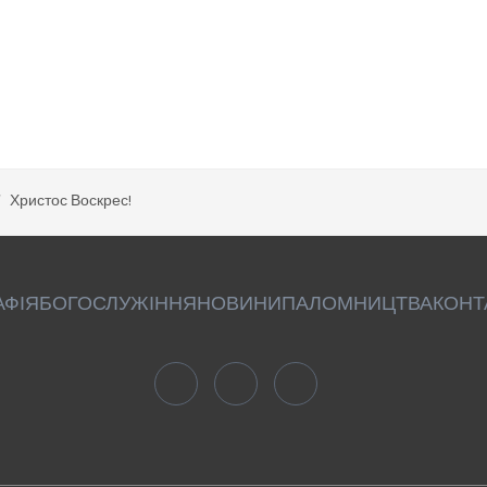
Христос Воскрес!
АФІЯ
БОГОСЛУЖІННЯ
НОВИНИ
ПАЛОМНИЦТВА
КОНТ