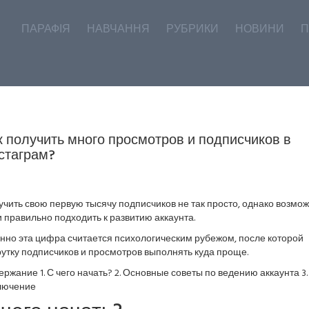
ПАРАФІЯ
НАВЧАННЯ
РУБРИКИ
НОВИНИ
П
к получить много просмотров и подписчиков в
стаграм?
чить свою первую тысячу подписчиков не так просто, однако возмож
 правильно подходить к развитию аккаунта.
нно эта цифра считается психологическим рубежом, после которой
утку подписчиков и просмотров выполнять куда проще.
ржание 1. С чего начать? 2. Основные советы по ведению аккаунта 3.
лючение