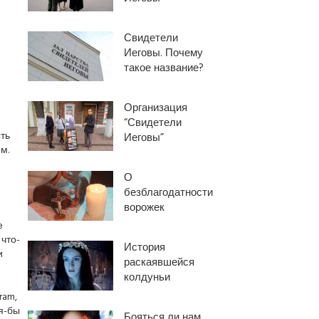
Свидетели
Иеговы. Почему
такое название?
Организация
“Свидетели
ть
Иеговы”
м.
О
безблагодатности
ворожек
е
что-
История
и
раскаявшейся
колдуньи
ram,
я-бы
Бояться ли нам