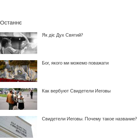
Останнє
Як діє Дух Святий?
Бог, якого ми можемо поважати
Как вербуют Свидетели Иеговы
Свидетели Иеговы. Почему такое название?