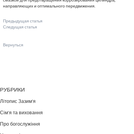
смазкой для предотвращения коррозирования цилиндра,
направляющих и оптимального передвижения.
Предыдущая статья
Следущая статья
Вернуться
РУБРИКИ
Літопис Зазим'я
Сім'я та виховання
Про богослужіння