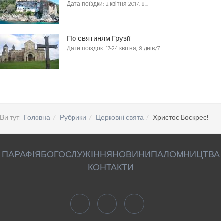
Дата поїздки: 2 квітня 2017, 8…
По святиням Грузії
Дати поїздок: 17-24 квітня, 8 днів/7…
Ви тут:
Головна
Рубрики
Церковні свята
Христос Воскрес!
ПАРАФІЯ
БОГОСЛУЖІННЯ
НОВИНИ
ПАЛОМНИЦТВА
КОНТАКТИ