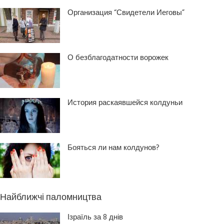
Организация “Свидетели Иеговы”
О безблагодатности ворожек
История раскаявшейся колдуньи
Бояться ли нам колдунов?
Найближчі паломництва
Ізраїль за 8 днів