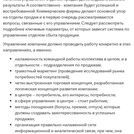
результаты. А соответственно - компания будет успешной и
востребованной. Коммерческие фирмы делают основной упор
на отделы продаж и в первую очередь рассматриваются
вопросы, связанные с его управлением. Следует рассмотреть
подробнее ключевые параметры, от которых зависит система по
управлению отделом сбыта продукции.
Управление компании должно проводить работу конкретно в этих
направлениях, а именно:
налаженность командной работы коллектива в целом, и в
отдельности – подразделения по продажам;
грамотный маркетинг (проведение исследований рынка
потребностей покупателей);
четко выстроенная торговая концепция, разработанная
логическая концепция развития компании;
в центре – потребитель, его интересы, потребности;
в сфере управления: в центре – стоит работник;
методы поощрения (бонусы, премии, отпуск), которые
должны создавать заинтересованность в успешных
продажах;
организация правильно налаженной сети
информационной и аналитической связи, при чем, она