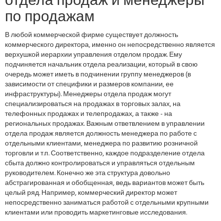
отдела продаж и менеджеры
по продажам
В любой коммерческой фирме существует должность
коммерческого директора, именно он непосредственно является
верхушкой иерархии управления отделом продаж. Ему
подчиняется начальник отдела реализации, который в свою
очередь может иметь в подчинении группу менеджеров (в
зависимости от специфики и размеров компании, ее
инфраструктуры). Менеджеры отдела продаж могут
специализироваться на продажах в торговых залах, на
телефонных продажах и телепродажах, а также - на
региональных продажах. Важным ответвлением в управлении
отдела продаж является должность менеджера по работе с
отдельными клиентами, менеджера по развитию розничной
торговли и т.п. Соответственно, каждое подразделение отдела
сбыта должно контролироваться и управляться отдельным
руководителем. Конечно же эта структура довольно
абстрагированная и обобщенная, ведь вариантов может быть
целый ряд. Например, коммерческий директор может
непосредственно заниматься работой с отдельными крупными
клиентами или проводить маркетинговые исследования.