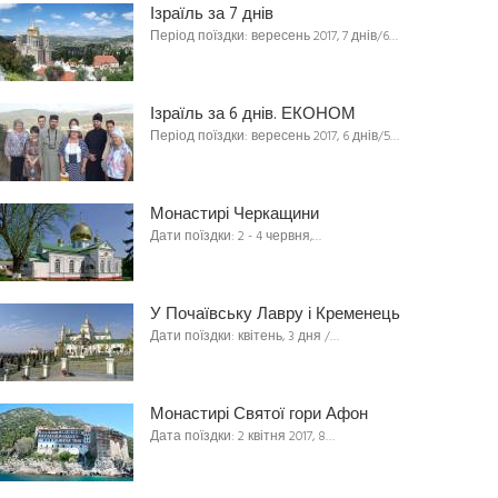
Ізраїль за 7 днів
Період поїздки: вересень 2017, 7 днів/6…
Ізраїль за 6 днів. ЕКОНОМ
Період поїздки: вересень 2017, 6 днів/5…
Монастирі Черкащини
Дати поїздки: 2 - 4 червня,…
У Почаївську Лавру і Кременець
Дати поїздки: квітень, 3 дня /…
Монастирі Святої гори Афон
Дата поїздки: 2 квітня 2017, 8…