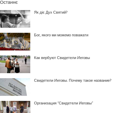
Останнє
Як діє Дух Святий?
Бог, якого ми можемо поважати
Как вербуют Свидетели Иеговы
Свидетели Иеговы. Почему такое название?
Организация “Свидетели Иеговы”