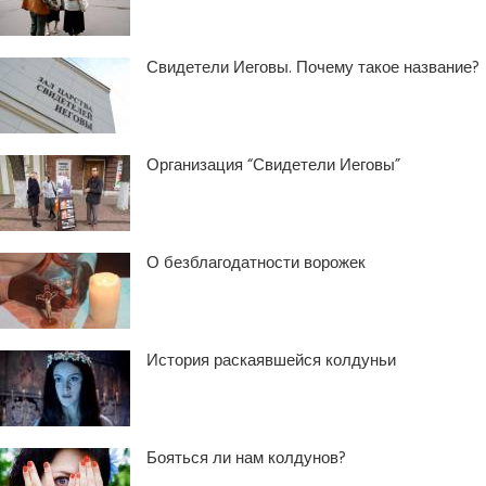
Свидетели Иеговы. Почему такое название?
Организация “Свидетели Иеговы”
О безблагодатности ворожек
История раскаявшейся колдуньи
Бояться ли нам колдунов?