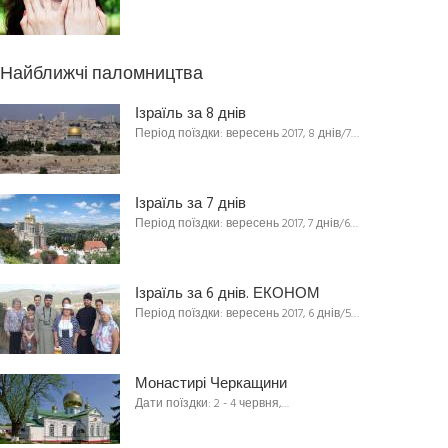
Найближчі паломництва
Ізраїль за 8 днів
Період поїздки: вересень 2017, 8 днів/7…
Ізраїль за 7 днів
Період поїздки: вересень 2017, 7 днів/6…
Ізраїль за 6 днів. ЕКОНОМ
Період поїздки: вересень 2017, 6 днів/5…
Монастирі Черкащини
Дати поїздки: 2 - 4 червня,…