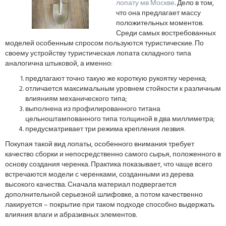
лопату мв Москве
. Дело в том,
что она предлагает массу
положительных моментов.
Среди самых востребованных
моделей особенным спросом пользуются туристические. По
своему устройству туристическая лопата складного типа
аналогична штыковой, а именно:
предлагают точно такую же короткую рукоятку черенка;
отличается максимальным уровнем стойкости к различным
влияниям механического типа;
выполнена из профилированного титана
цельноштампованного типа толщиной в два миллиметра;
предусматривает три режима крепления лезвия.
Покупая такой вид лопаты, особенного внимания требует
качество сборки и непосредственно самого сырья, положенного в
основу создания черенка. Практика показывает, что чаще всего
встречаются модели с черенками, созданными из дерева
высокого качества. Сначала материал подвергается
дополнительной серьезной шлифовке, а потом качественно
лакируется – покрытие при таком подходе способно выдержать
влияния влаги и абразивных элементов.