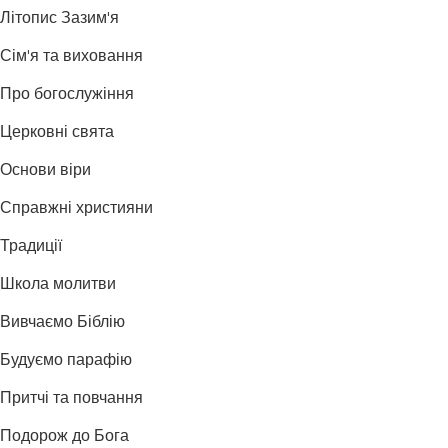
Літопис Зазим'я
Сім'я та виховання
Про богослужіння
Церковні свята
Основи віри
Справжні християни
Традиції
Школа молитви
Вивчаємо Біблію
Будуємо парафію
Притчі та повчання
Подорож до Бога