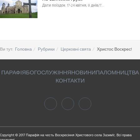
Дати поїздок: 17-24 квітня, 8 днів/7…
Ви тут:
Головна
Рубрики
Церковні свята
Христос Воскрес!
ПАРАФІЯ
БОГОСЛУЖІННЯ
НОВИНИ
ПАЛОМНИЦТВА
КОНТАКТИ
Copyright © 2017 Парафія на честь Воскресіння Христового села Зазим'є. Всі права