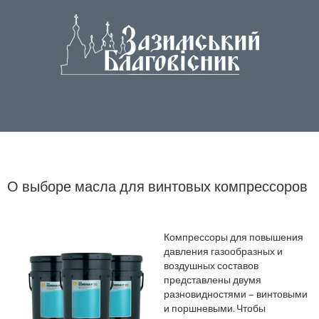
О выборе масла для винтовых компрессоров
Компрессоры для повышения
давления газообразных и
воздушных составов
представлены двумя
разновидностями – винтовыми
и поршневыми. Чтобы