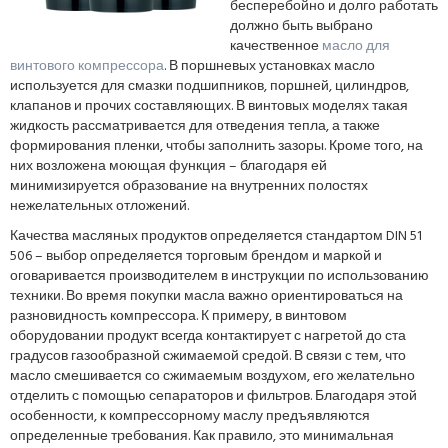
бесперебойно и долго работать
должно быть выбрано
качественное
масло для
винтового компрессора
. В поршневых установках масло
используется для смазки подшипников, поршней, цилиндров,
клапанов и прочих составляющих. В винтовых моделях такая
жидкость рассматривается для отведения тепла, а также
формирования пленки, чтобы заполнить зазоры. Кроме того, на
них возложена моющая функция – благодаря ей
минимизируется образование на внутренних полостях
нежелательных отложений.
Качества масляных продуктов определяется стандартом DIN 51
506 – выбор определяется торговым брендом и маркой и
оговаривается производителем в инструкции по использованию
техники. Во время покупки масла важно ориентироваться на
разновидность компрессора. К примеру, в винтовом
оборудовании продукт всегда контактирует с нагретой до ста
градусов газообразной сжимаемой средой. В связи с тем, что
масло смешивается со сжимаемым воздухом, его желательно
отделить с помощью сепараторов и фильтров. Благодаря этой
особенности, к компрессорному маслу предъявляются
определенные требования. Как правило, это минимальная