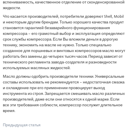
вспениваемость, качественное отделение от сконденсированной
жидкости.
Что касается производителей, потребители доверяют Shell, Mobil
и некоторым другим брендам. Только хорошего качества продукт
становится гарантией безаварийного функционирования
компрессора – его грамотный выбор и эксплуатация определяют
срок службы компрессора. Если Вы вложили деньги в дорогую
технику, экономить на масле не нужно. Только специально
созданное для поршневых и винтовых компрессоров масло могут
работать без замены до четырех тысяч часов. Период зависит от
технического регламента завода-создателя и разновидности
используемых масляных жидкостей.
Масло должны одобрить производители техники. Универсальные
составы использовать не рекомендуется – недостаточная смазка
и охлаждение при его применении провоцирует выход
инструмента из строя. Запрещается смешивать масло различных
производителей, даже если они относятся к одной марке. Если
все эти требования соблюсти, компрессор послужит длительное
время.
Предыдущая статья