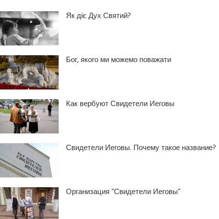
Як діє Дух Святий?
Бог, якого ми можемо поважати
Как вербуют Свидетели Иеговы
Свидетели Иеговы. Почему такое название?
Организация “Свидетели Иеговы”