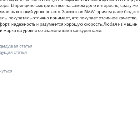
оры. В принципе смотрится все на самом деле интересно, сразу же
имаешь высокий уровень авто. Заказывая BMW, причем даже бюдже
ль, покупатель отлично понимает, что покупает отличное качество,
форт, надежность и разумеется хорошую скорость. Любая из машин
й марки на уровне со знаменитыми конкурентами.
дыдущая статья
дущая статья
нуться