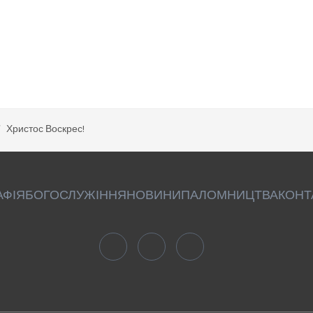
Христос Воскрес!
АФІЯ
БОГОСЛУЖІННЯ
НОВИНИ
ПАЛОМНИЦТВА
КОНТ