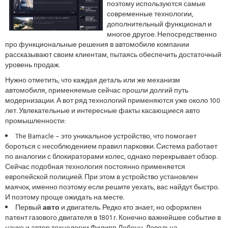
поэтому используются самые
современные технологии,
дополнительный функционал и
многое другое. Непосредственно
про функциональные решения в автомобиле компании
рассказывают своим клиентам, пытаясь обеспечить достаточный
уровень продаж.
Нужно отметить, что каждая деталь или же механизм
автомобиля, применяемые сейчас прошли долгий путь
модернизации. А вот ряд технологий применяются уже около 100
лет. Увлекательные и интересные факты касающиеся авто
промышленности:
The Barnacle – это уникальное устройство, что помогает
бороться с несоблюдением правил парковки. Система работает
по аналогии с блокираторами колес, однако перекрывает обзор.
Сейчас подобная технология постоянно применяется
европейской полицией. При этом в устройство установлен
маячок, именно поэтому если решите уехать, вас найдут быстро.
И поэтому проще ожидать на месте.
Первый
авто
и двигатель. Редко кто знает, но оформлен
патент газового двигателя в 1801 г. Конечно важнейшее событие в