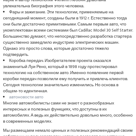
науке и автор технологии Филипп Лебонн. Довольна
увлекательна биография этого человека.
Фары и зажигание. Эти технологии, применяемые на
сегодняшний момент, созданы были в 1912 г. Естественно тогда
они были достаточно примитивными. Самым первым авто, что
укомплектован всеми системами был Cadillac Model 30 Self Starter.
Большинство думают, что непосредственно разработка стартера
существенно замедлило индустрию электрических машин.
Однако это просто слова, которые достаточно тяжело
подтвердить.
Коробка передач. Изобретателем проекта оказался
знаменитый Луи Рено, который в 1898 году протестировал
технологию на собственном авто. Именно появление первой
коробки передач позволили ему получить и привлечь клиентов.
Сегодня технологии значительно изменились. Но основа в
общем-то идентичная.
автоновости авто
Многие автомобилисты сами не знают о разнообразных
интересных и полезных функциях, что доступны в их
автомобилях. А ведь их действительно довольно много, особенно
в современных моделях.
Мы размещаем немало ценных и полезных рекомендаций своим