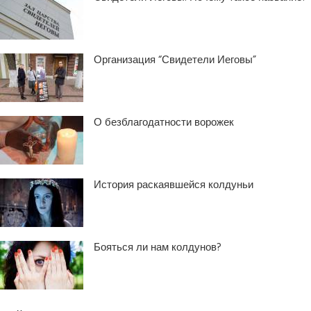
Организация “Свидетели Иеговы”
О безблагодатности ворожек
История раскаявшейся колдуньи
Бояться ли нам колдунов?