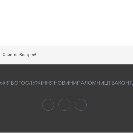
Христос Воскрес!
АФІЯ
БОГОСЛУЖІННЯ
НОВИНИ
ПАЛОМНИЦТВА
КОНТ