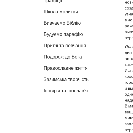
Традиції
нови
созд
Школа молитви
узна
в но
Вивчаємо Біблію
рак
вып
Будуємо парафію
верс
Притчі та повчання
Opel
дизе
Подорож до Бога
авто
такж
Православне життя
Ист
крос
Зазимська творчість
гор
и в
Іновір'я та інослав'я
один
наде
В м
веще
мину
зап
верс