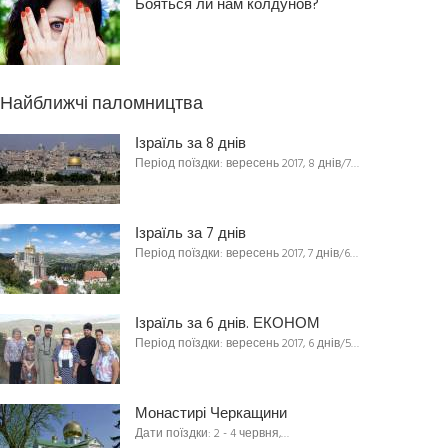
Бояться ли нам колдунов?
Найближчі паломництва
Ізраїль за 8 днів
Період поїздки: вересень 2017, 8 днів/7…
Ізраїль за 7 днів
Період поїздки: вересень 2017, 7 днів/6…
Ізраїль за 6 днів. ЕКОНОМ
Період поїздки: вересень 2017, 6 днів/5…
Монастирі Черкащини
Дати поїздки: 2 - 4 червня,…