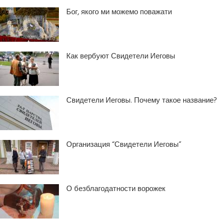
Бог, якого ми можемо поважати
Как вербуют Свидетели Иеговы
Свидетели Иеговы. Почему такое название?
Организация “Свидетели Иеговы”
О безблагодатности ворожек