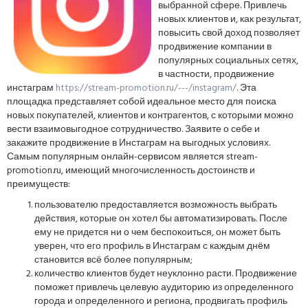
выбранной сфере. Привлечь
новых клиентов и, как результат,
повысить свой доход позволяет
продвижение компании в
популярных социальных сетях,
в частности, продвижение
инстаграм
https://stream-promotion.ru/---/instagram/
. Эта
площадка представляет собой идеальное место для поиска
новых покупателей, клиентов и контрагентов, с которыми можно
вести взаимовыгодное сотрудничество. Заявите о себе и
закажите продвижение в Инстаграм на выгодных условиях.
Самым популярным онлайн-сервисом является stream-
promotion.ru, имеющий многочисленность достоинств и
преимуществ:
пользователю предоставляется возможность выбрать
действия, которые он хотел бы автоматизировать. После
ему не придется ни о чем беспокоиться, он может быть
уверен, что его профиль в Инстаграм с каждым днём
становится всё более популярным;
количество клиентов будет неуклонно расти. Продвижение
поможет привлечь целевую аудиторию из определенного
города и определенного и региона, продвигать профиль