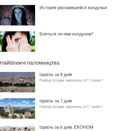
История раскаявшейся колдуньи
Бояться ли нам колдунов?
Найближчі паломництва
Ізраїль за 8 днів
Період поїздки: вересень 2017, 8 днів/7…
Ізраїль за 7 днів
Період поїздки: вересень 2017, 7 днів/6…
Ізраїль за 6 днів. ЕКОНОМ