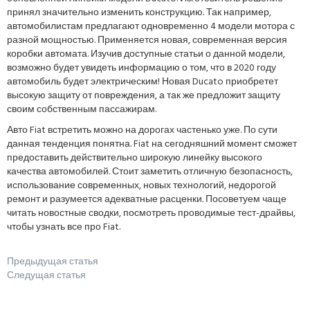
принял значительно изменить конструкцию. Так например,
автомобилистам предлагают одновременно 4 модели мотора с
разной мощностью. Применяется новая, современная версия
коробки автомата. Изучив доступные статьи о данной модели,
возможно будет увидеть информацию о том, что в 2020 году
автомобиль будет электрическим! Новая Ducato приобретет
высокую защиту от повреждения, а так же предложит защиту
своим собственным пассажирам.
Авто Fiat встретить можно на дорогах частенько уже. По сути
данная тенденция понятна. Fiat на сегодняшний момент сможет
предоставить действительно широкую линейку высокого
качества автомобилей. Стоит заметить отличную безопасность,
использование современных, новых технологий, недорогой
ремонт и разумеется адекватные расценки. Посоветуем чаще
читать новостные сводки, посмотреть проводимые тест-драйвы,
чтобы узнать все про Fiat.
Предыдущая статья
Следущая статья