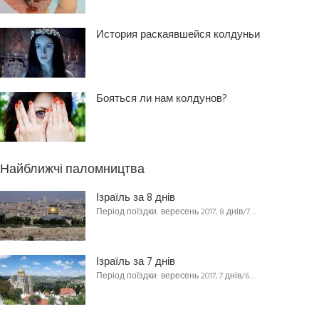
История раскаявшейся колдуньи
Бояться ли нам колдунов?
Найближчі паломництва
Ізраїль за 8 днів
Період поїздки: вересень 2017, 8 днів/7…
Ізраїль за 7 днів
Період поїздки: вересень 2017, 7 днів/6…