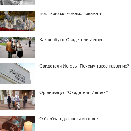
Бог, якого ми можемо поважати
Как вербуют Свидетели Иеговы
Свидетели Иеговы. Почему такое название?
Организация “Свидетели Иеговы”
О безблагодатности ворожек