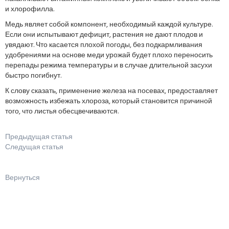
и хлорофилла.
Медь являет собой компонент, необходимый каждой культуре.
Если они испытывают дефицит, растения не дают плодов и
увядают. Что касается плохой погоды, без подкармливания
удобрениями на основе меди урожай будет плохо переносить
перепады режима температуры и в случае длительной засухи
быстро погибнут.
К слову сказать, применение железа на посевах, предоставляет
возможность избежать хлороза, который становится причиной
того, что листья обесцвечиваются.
Предыдущая статья
Следущая статья
Вернуться