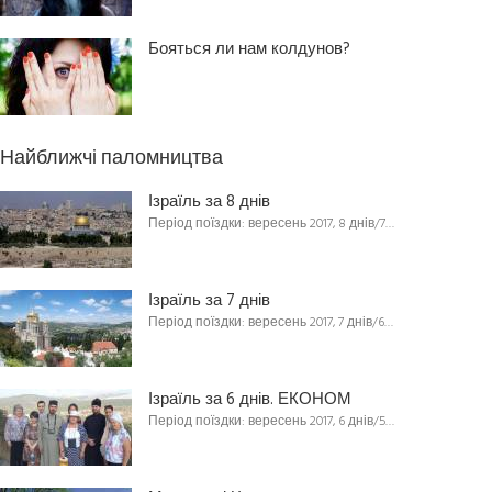
Бояться ли нам колдунов?
Найближчі паломництва
Ізраїль за 8 днів
Період поїздки: вересень 2017, 8 днів/7…
Ізраїль за 7 днів
Період поїздки: вересень 2017, 7 днів/6…
Ізраїль за 6 днів. ЕКОНОМ
Період поїздки: вересень 2017, 6 днів/5…