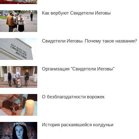
Как вербуют Свидетели Иеговы
Свидетели Иеговы. Почему такое название?
Организация “Свидетели Иеговы”
О безблагодатности ворожек
История раскаявшейся колдуньи