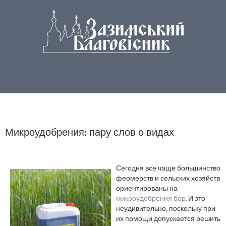
Микроудобрения: пару слов о видах
Сегодня все чаще большинство
фермерств и сельских хозяйств
ориентированы на
микроудобрения бор
. И это
неудивительно, поскольку при
их помощи допускается решить