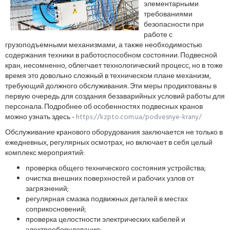
элементарными
требованиями
безопасности при
работе с
грузоподъемными механизмами, а также необходимостью
содержания техники в работоспособном состоянии. Подвесной
кран, несомненно, облегчает технологический процесс, но в тоже
время это довольно сложный в техническом плане механизм,
требующий должного обслуживания. Эти меры продиктованы в
первую очередь для создания безаварийных условий работы для
персонала. Подробнее об особенностях подвесных кранов
можно узнать здесь -
https://kzpto.com.ua/podvesnye-krany/
Обслуживание кранового оборудования заключается не только в
ежедневных, регулярных осмотрах, но включает в себя целый
комплекс мероприятий:
проверка общего технического состояния устройства;
очистка внешних поверхностей и рабочих узлов от
загрязнений;
регулярная смазка подвижных деталей в местах
соприкосновений;
проверка целостности электрических кабелей и