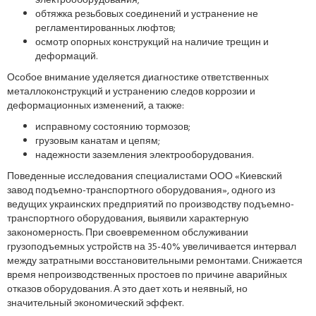
электрооборудования;
обтяжка резьбовых соединений и устранение не
регламентированных люфтов;
осмотр опорных конструкций на наличие трещин и
деформаций.
Особое внимание уделяется диагностике ответственных
металлоконструкций и устранению следов коррозии и
деформационных изменений, а также:
исправному состоянию тормозов;
грузовым канатам и цепям;
надежности заземления электрооборудования.
Поведенные исследования специалистами ООО «Киевский
завод подъемно-транспортного оборудования», одного из
ведущих украинских предприятий по производству подъемно-
транспортного оборудования, выявили характерную
закономерность. При своевременном обслуживании
грузоподъемных устройств на 35-40% увеличивается интервал
между затратными восстановительными ремонтами. Снижается
время непроизводственных простоев по причине аварийных
отказов оборудования. А это дает хоть и неявный, но
значительный экономический эффект.