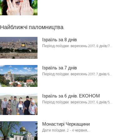
Найближчі паломництва
Ізраїль за 8 днів
Період поїздки: вересень 2017, 8 днів/7…
Ізраїль за 7 днів
Період поїздки: вересень 2017, 7 днів/6…
Ізраїль за 6 днів. ЕКОНОМ
Період поїздки: вересень 2017, 6 днів/5…
Монастирі Черкащини
Дати поїздки: 2 - 4 червня,…