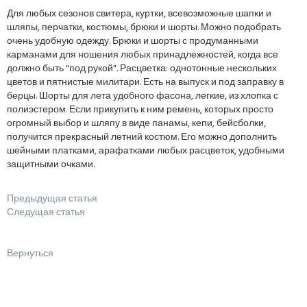
Для любых сезонов свитера, куртки, всевозможные шапки и
шляпы, перчатки, костюмы, брюки и шорты. Можно подобрать
очень удобную одежду. Брюки и шорты с продуманными
карманами для ношения любых принадлежностей, когда все
должно быть "под рукой". Расцветка: однотонные нескольких
цветов и пятнистые милитари. Есть на выпуск и под заправку в
берцы. Шорты для лета удобного фасона, легкие, из хлопка с
полиэстером. Если прикупить к ним ремень, которых просто
огромный выбор и шляпу в виде панамы, кепи, бейсболки,
получится прекрасный летний костюм. Его можно дополнить
шейными платками, арафатками любых расцветок, удобными
защитными очками.
Предыдущая статья
Следущая статья
Вернуться