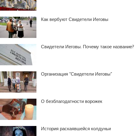
Как вербуют Свидетели Иеговы
Свидетели Иеговы. Почему такое название?
Организация “Свидетели Иеговы”
О безблагодатности ворожек
История раскаявшейся колдуньи