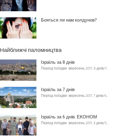
Бояться ли нам колдунов?
Найближчі паломництва
Ізраїль за 8 днів
Період поїздки: вересень 2017, 8 днів/7…
Ізраїль за 7 днів
Період поїздки: вересень 2017, 7 днів/6…
Ізраїль за 6 днів. ЕКОНОМ
Період поїздки: вересень 2017, 6 днів/5…