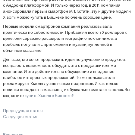
с Андроид платформой. И только через год, в 2011, компания
анонсировала первый смартфон Mi1. Кстати, эту и другие модели
Xiaomi можно купить в Бишкеке по очень хорошей цене.
Первые модели смартфонов компания реализовывала
практически по себестоимости. Прибавляя всего 30 долларов к
цене, они серьезно расширили географию поклонников, а
прибыль получали с приложения и музыки, купленной в
облачном магазине.
Для всех, кто хочет предложить идеи по улучшению продуктов,
всегда есть возможность обсудить это с представителями
компании. И это действительно обсуждение и внедрение
наиболее интересных предложений. Те же пользователи
рекламируют Xiaomi лучше всяких пиарщиков. И как только
новинки попадают в магазины, их буквально сметают с полок. Вы
как, хотите
купить Xiaomi в Бишкеке?
Предыдущая статья
Следущая статья