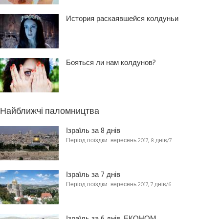
История раскаявшейся колдуньи
Бояться ли нам колдунов?
Найближчі паломництва
Ізраїль за 8 днів
Період поїздки: вересень 2017, 8 днів/7…
Ізраїль за 7 днів
Період поїздки: вересень 2017, 7 днів/6…