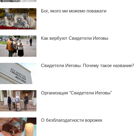
Бог, якого ми можемо поважати
Как вербуют Свидетели Иеговы
Свидетели Иеговы. Почему такое название?
Организация “Свидетели Иеговы”
О безблагодатности ворожек