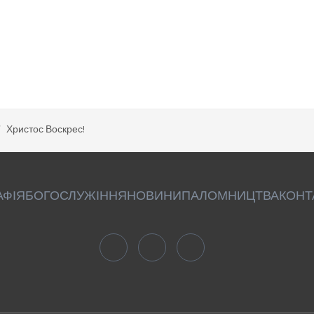
Христос Воскрес!
АФІЯ
БОГОСЛУЖІННЯ
НОВИНИ
ПАЛОМНИЦТВА
КОНТ