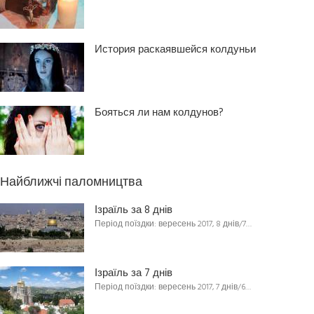
История раскаявшейся колдуньи
Бояться ли нам колдунов?
Найближчі паломництва
Ізраїль за 8 днів
Період поїздки: вересень 2017, 8 днів/7…
Ізраїль за 7 днів
Період поїздки: вересень 2017, 7 днів/6…