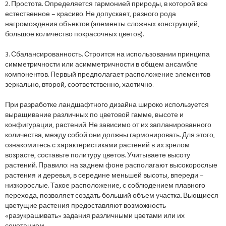
2. Простота. Определяется гармонией природы, в которой все
естественное – красиво. Не допускает, разного рода
нагромождения объектов (элементы сложных конструкций,
большое количество покрасочных цветов).
3. Сбалансированность. Строится на использовании принципа
симметричности или асимметричности в общем ансамбле
компонентов. Первый предполагает расположение элементов
зеркально, второй, соответственно, хаотично.
При разработке ландшафтного дизайна широко используется
выращивание различных по цветовой гамме, высоте и
конфигурации, растений. Не зависимо от их запланированного
количества, между собой они должны гармонировать. Для этого,
ознакомитесь с характеристиками растений в их зрелом
возрасте, составьте политуру цветов. Учитываете высоту
растений. Правило: на заднем фоне располагают высокорослые
растения и деревья, в середине меньшей высоты, впереди –
низкорослые. Такое расположение, с соблюдением плавного
перехода, позволяет создать больший объем участка. Вьющиеся
цветущие растения предоставляют возможность
«разукрашивать» задания различными цветами или их