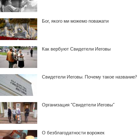
Бог, якого ми можемо поважати
Как вербуют Свидетели Иеговы
Свидетели Иеговы. Почему такое название?
Организация “Свидетели Иеговы”
О безблагодатности ворожек