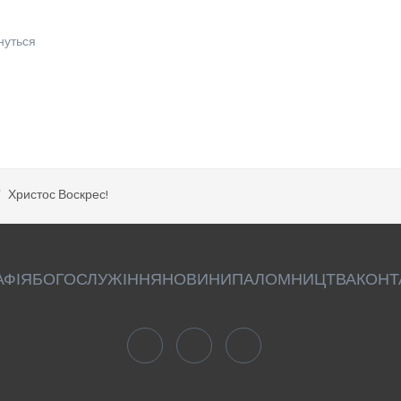
нуться
Христос Воскрес!
АФІЯ
БОГОСЛУЖІННЯ
НОВИНИ
ПАЛОМНИЦТВА
КОНТ