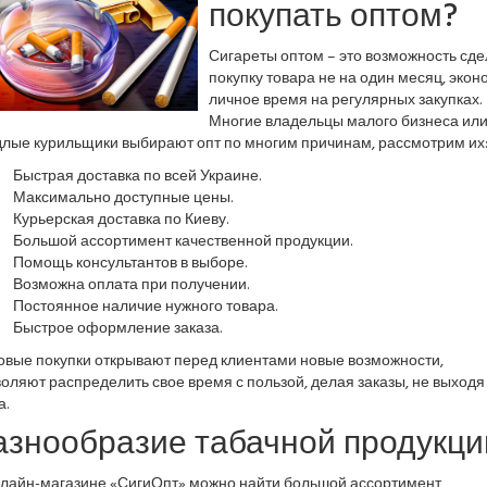
покупать оптом?
Сигареты оптом – это возможность сде
покупку товара не на один месяц, экон
личное время на регулярных закупках.
Многие владельцы малого бизнеса или
длые курильщики выбирают опт по многим причинам, рассмотрим их
Быстрая доставка по всей Украине.
Максимально доступные цены.
Курьерская доставка по Киеву.
Большой ассортимент качественной продукции.
Помощь консультантов в выборе.
Возможна оплата при получении.
Постоянное наличие нужного товара.
Быстрое оформление заказа.
овые покупки открывают перед клиентами новые возможности,
оляют распределить свое время с пользой, делая заказы, не выходя
а.
азнообразие табачной продукци
нлайн-магазине «СигиОпт» можно найти большой ассортимент