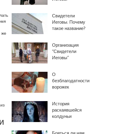
лать
Свидетели
омя
Иеговы. Почему
такое название?
 же
:
Организация
“Свидетели
Иеговы”
О
безблагодатности
ворожек
История
 из
раскаявшейся
колдуньи
и
Бояться ли нам