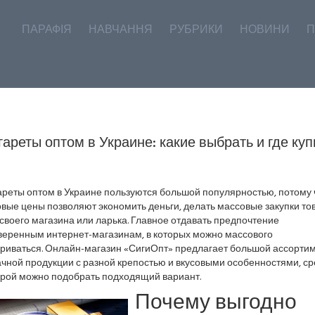
ПАРАФІЯ
НАВЧАННЯ
РУБРИКИ
НОВИНИ
П
гареты оптом в Украине: какие выбрать и где куп
ареты оптом в Украине пользуются большой популярностью, потому 
вые цены позволяют экономить деньги, делать массовые закупки то
своего магазина или ларька. Главное отдавать предпочтение
веренным интернет-магазинам, в которых можно массового
ариваться. Онлайн-магазин «СигиОпт» предлагает большой ассорти
чной продукции с разной крепостью и вкусовыми особенностями, с
орой можно подобрать подходящий вариант.
Почему выгодно