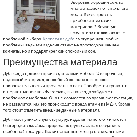
Здоровье, хороший сон, во
многом зависит от спального
места. Кукую кровать
приобрести, из каких
материалов? Зачастую
покупатели сталкиваются с
проблемой выбора.
Кровати из дуба
смогут решить любые
проблемы, ведь эти изделия станут не просто украшением
комнаты, но и подарят крепкий спокойный сон.
Преимущества материала
Дуб всегда ценился производителями мебели. Это прочный,
надежный материал, способный сохранять внешнюю
привлекательность и прочность на века. Приобретая кровать в
интернет-магазине «dveroman», вы навсегда забудете о
проблемах с мебелью. Она не сломается во время эксплуатации,
не развалится, как это происходит с предметами из МДФ. Кроме
того стоит отметить внешние данные материала.
Дуб имеет уникальную структуру, изделия из него отличаются
благородством. Сама природа потрудилась над созданием
особенной текстуры. Величественные кольца с уникальными