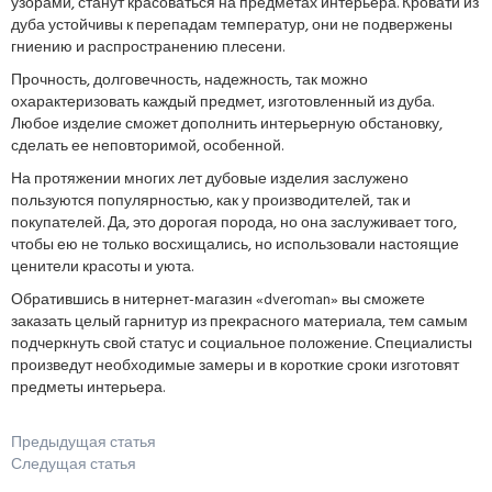
узорами, станут красоваться на предметах интерьера. Кровати из
дуба устойчивы к перепадам температур, они не подвержены
гниению и распространению плесени.
Прочность, долговечность, надежность, так можно
охарактеризовать каждый предмет, изготовленный из дуба.
Любое изделие сможет дополнить интерьерную обстановку,
сделать ее неповторимой, особенной.
На протяжении многих лет дубовые изделия заслужено
пользуются популярностью, как у производителей, так и
покупателей. Да, это дорогая порода, но она заслуживает того,
чтобы ею не только восхищались, но использовали настоящие
ценители красоты и уюта.
Обратившись в нитернет-магазин «dveroman» вы сможете
заказать целый гарнитур из прекрасного материала, тем самым
подчеркнуть свой статус и социальное положение. Специалисты
произведут необходимые замеры и в короткие сроки изготовят
предметы интерьера.
Предыдущая статья
Следущая статья