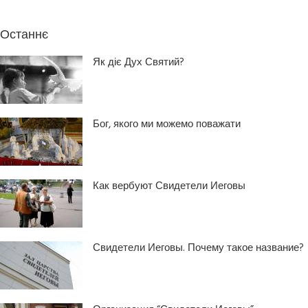
Останнє
Як діє Дух Святий?
Бог, якого ми можемо поважати
Как вербуют Свидетели Иеговы
Свидетели Иеговы. Почему такое название?