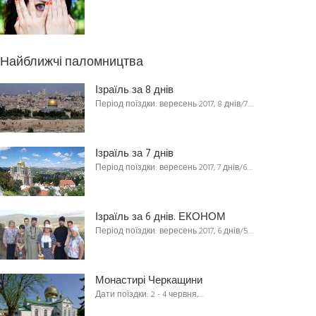
Найближчі паломництва
Ізраїль за 8 днів
Період поїздки: вересень 2017, 8 днів/7…
Ізраїль за 7 днів
Період поїздки: вересень 2017, 7 днів/6…
Ізраїль за 6 днів. ЕКОНОМ
Період поїздки: вересень 2017, 6 днів/5…
Монастирі Черкащини
Дати поїздки: 2 - 4 червня,…