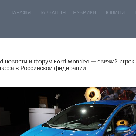
ПАРАФІЯ
НАВЧАННЯ
РУБРИКИ
НОВИНИ
П
rd новости и форум Ford Mondeo — свежий игрок
ласса в Российской федерации