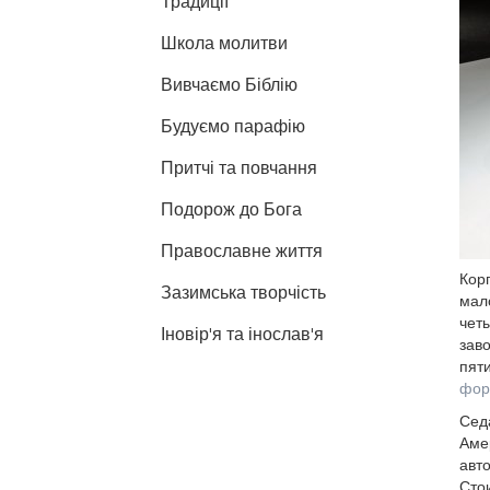
Традиції
Школа молитви
Вивчаємо Біблію
Будуємо парафію
Притчі та повчання
Подорож до Бога
Православне життя
Корп
Зазимська творчість
мал
чет
Іновір'я та інослав'я
заво
пяти
фору
Седа
Амер
авто
Стои