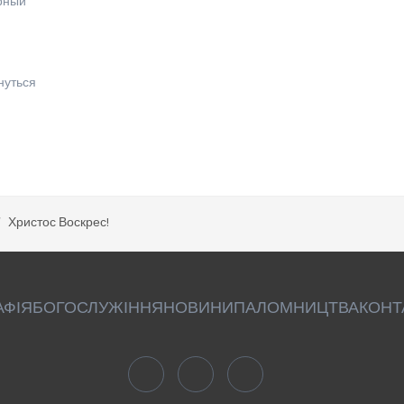
рный
нуться
Христос Воскрес!
АФІЯ
БОГОСЛУЖІННЯ
НОВИНИ
ПАЛОМНИЦТВА
КОНТ