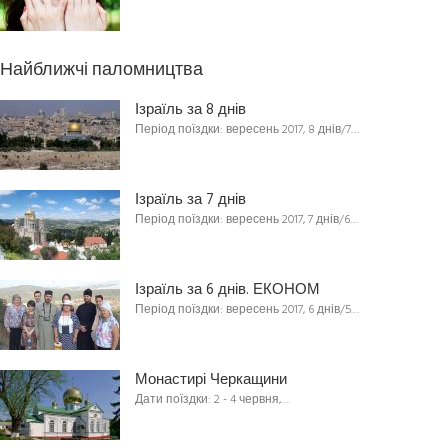
Найближчі паломництва
Ізраїль за 8 днів
Період поїздки: вересень 2017, 8 днів/7…
Ізраїль за 7 днів
Період поїздки: вересень 2017, 7 днів/6…
Ізраїль за 6 днів. ЕКОНОМ
Період поїздки: вересень 2017, 6 днів/5…
Монастирі Черкащини
Дати поїздки: 2 - 4 червня,…