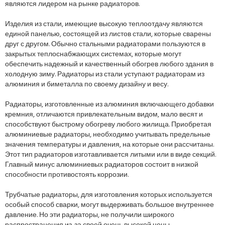
являются лидером на рынке радиаторов.
Изделия из стали, имеющие высокую теплоотдачу являются
единой панелью, состоящей из листов стали, которые сварены
друг с другом. Обычно стальными радиаторами пользуются в
закрытых теплоснабжающих системах, которые могут
обеспечить надежный и качественный обогрев любого здания в
холодную зиму. Радиаторы из стали уступают радиаторам из
алюминия и биметалла по своему дизайну и весу.
Радиаторы, изготовленные из алюминия включающего добавки
кремния, отличаются привлекательным видом, мало весят и
способствуют быстрому обогреву любого жилища. Приобретая
алюминиевые радиаторы, необходимо учитывать предельные
значения температуры и давления, на которые они рассчитаны.
Этот тип радиаторов изготавливается литыми или в виде секций.
Главный минус алюминиевых радиаторов состоит в низкой
способности противостоять коррозии.
Трубчатые радиаторы, для изготовления которых используется
особый способ сварки, могут выдерживать большое внутреннее
давление. Но эти радиаторы, не получили широкого