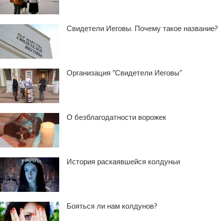
Свидетели Иеговы. Почему такое название?
Организация “Свидетели Иеговы”
О безблагодатности ворожек
История раскаявшейся колдуньи
Бояться ли нам колдунов?