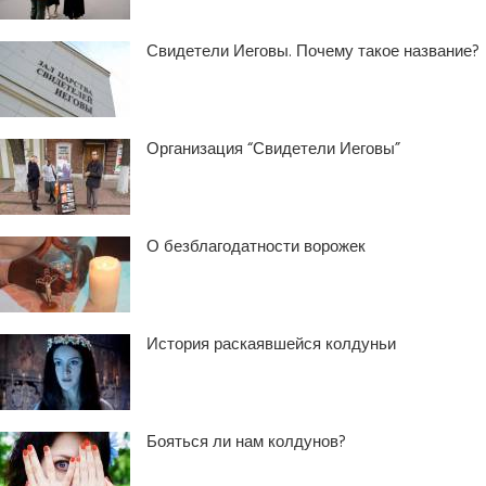
Свидетели Иеговы. Почему такое название?
Организация “Свидетели Иеговы”
О безблагодатности ворожек
История раскаявшейся колдуньи
Бояться ли нам колдунов?