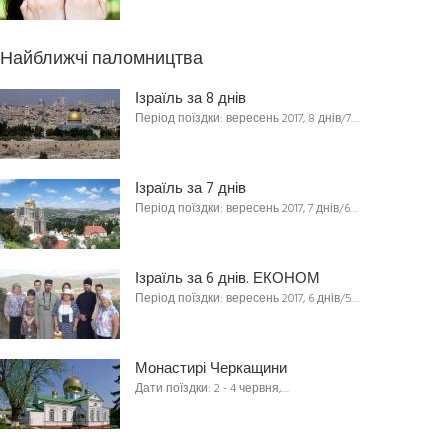
Найближчі паломництва
Ізраїль за 8 днів
Період поїздки: вересень 2017, 8 днів/7…
Ізраїль за 7 днів
Період поїздки: вересень 2017, 7 днів/6…
Ізраїль за 6 днів. ЕКОНОМ
Період поїздки: вересень 2017, 6 днів/5…
Монастирі Черкащини
Дати поїздки: 2 - 4 червня,…