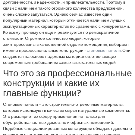
долговечности, и надежности, и привлекательности. Поэтому в
связи с наличием такого огромного количества предложений,
очень сложно запутаться. Однако сейчас известен один
популярный материал, который отличается наличием лучших
эксплуатационных характеристик по сравнению с конкурентами.
Ко всему прочему он еще и реализуется по демократичной
стоимости. Огромное количество людей, которые
заинтересованы в качественной отделке помещения, выбирают
именно профессиональные конструкции -
стеновые панели
. Они
создаются на основе надежных материалов, отвечающих
современным требованиям самых взыскательных людей.
Что это за профессиональные
конструкции и какие их
главные функции?
Стеновые панели – это строительно-отделочные материалы,
которые используют в качестве сырья натуральные компоненты.
Это расширяет их сферу применения не только для
обустройства частных домов, но и офисных помещений.
Подобные специализированные конструкции обладают довольно
внушительным количеством выгод по сравнению со своими