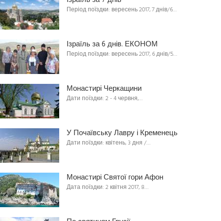
Ізраїль за 7 днів
Період поїздки: вересень 2017, 7 днів/6…
Ізраїль за 6 днів. ЕКОНОМ
Період поїздки: вересень 2017, 6 днів/5…
Монастирі Черкащини
Дати поїздки: 2 - 4 червня,…
У Почаївську Лавру і Кременець
Дати поїздки: квітень, 3 дня /…
Монастирі Святої гори Афон
Дата поїздки: 2 квітня 2017, 8…