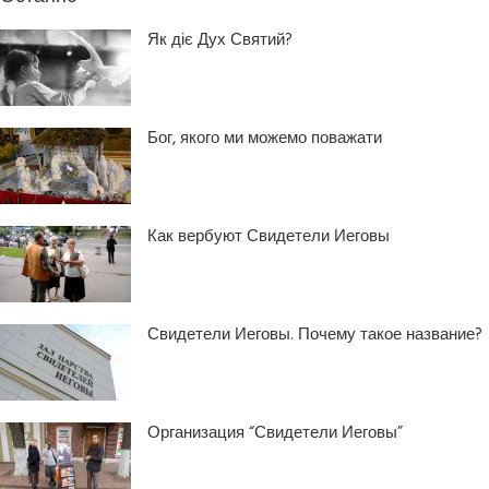
Як діє Дух Святий?
Бог, якого ми можемо поважати
Как вербуют Свидетели Иеговы
Свидетели Иеговы. Почему такое название?
Организация “Свидетели Иеговы”