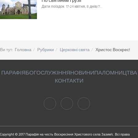
По святиням Грузії
Дати поїздок: 17-24 квітня, 8 днів/7…
Ви тут:
Головна
Рубрики
Церковні свята
Христос Воскрес!
ПАРАФІЯ
БОГОСЛУЖІННЯ
НОВИНИ
ПАЛОМНИЦТВА
КОНТАКТИ
Copyright © 2017 Парафія на честь Воскресіння Христового села Зазим'є. Всі права